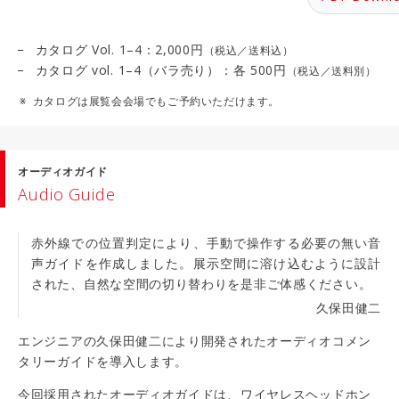
カタログ Vol. 1–4：2,000円
（税込／送料込）
カタログ vol. 1–4（バラ売り）：各 500円
（税込／送料別）
カタログは展覧会会場でもご予約いただけます。
オーディオガイド
Audio Guide
赤外線での位置判定により、手動で操作する必要の無い音
声ガイドを作成しました。展示空間に溶け込むように設計
された、自然な空間の切り替わりを是非ご体感ください。
久保田健二
エンジニアの久保田健二により開発されたオーディオコメン
タリーガイドを導入します。
今回採用されたオーディオガイドは、ワイヤレスヘッドホン