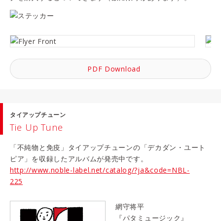
PDF Download
タイアップチューン
Tie Up Tune
「不純物と免疫」タイアップチューンの「デカダン・ユート
ピア」を収録したアルバムが発売中です。
http://www.noble-label.net/catalog/?ja&code=NBL-
225
網守将平
『パタミュージック』