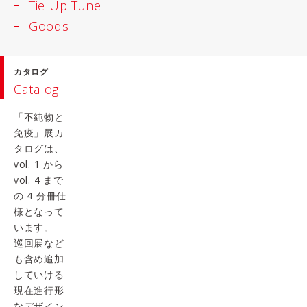
Tie Up Tune
Goods
カタログ
Catalog
「不純物と
免疫」展カ
タログは、
vol. 1 から
vol. 4 まで
の 4 分冊仕
様となって
います。
巡回展など
も含め追加
していける
現在進行形
なデザイン