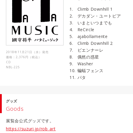
Climb Downhill 1
デカダン・ユートピア
いまといつまでも
ReCircle
ajabollamente
Climb Downhill 2
ビエンナーレ
2018年11月21日（水）発売
偶然の惑星
価格：2,376円（税込）
CD
Washer
NBL-225
蝙蝠フェンス
パタ
グッズ
Goods
展覧会公式グッズです。
https://suzuri.jp/rob_art