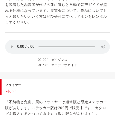
を装着した鑑賞者が作品の前に進むと自動で音声ガイドが流
れる仕様になっています。展覧会について、作品についても
っと知りたいという方はぜひ受付にてヘッドホンをレンタル
してください。
00′00″
ガイダンス
01′54″
オーディオガイド
フライヤー
Flyer
「不純物と免疫」展のフライヤーは通常版と限定ステッカー
版があります。ステッカー版は200円で販売中です。カタロ
グを購入するとついてきます（数に限りがあります）。