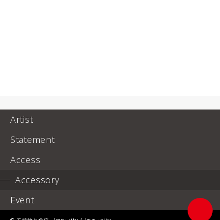
Artist
Statement
Access
Accessory
Event